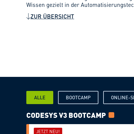
Wissen gezielt in der Automatisierungs­tec
ZUR ÜBERSICHT
ALLE
BOOTCAMP
ONLINE-
CODESYS V3 BOOTCAMP
JETZT NEU!