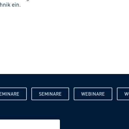
hnik ein.
SEMINARE
SEMINARE
WEBINARE
W