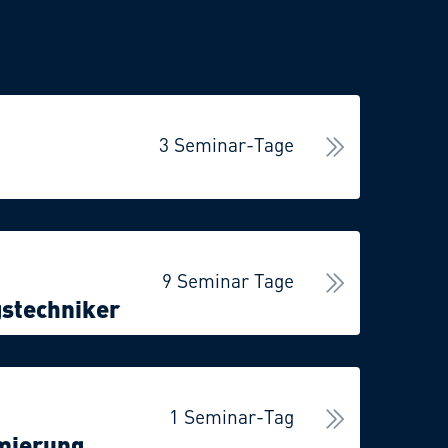
3 Seminar-Tage
9 Seminar Tage
s­techniker
1 Seminar-Tag
mierung