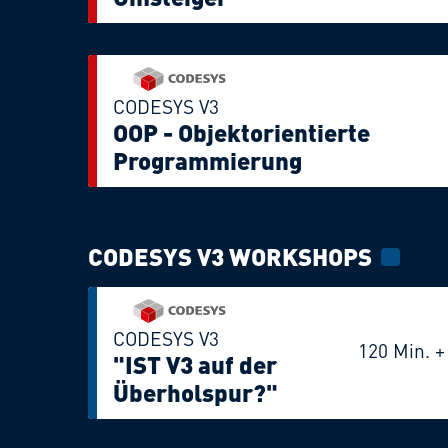
CODESYS V3
OOP - Objektorientierte
Programmierung
CODESYS V3 WORKSHOPS
CODESYS V3
120 Min. 
"IST V3 auf der
Überholspur?"