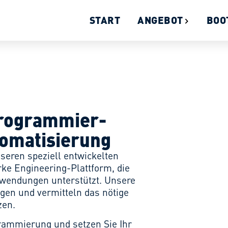
START
ANGEBOT
BOO
Programmier­
tomatisierung
seren speziell entwickelten
rke Engineering-Plattform, die
nwendungen unterstützt. Unsere
gen und vermitteln das nötige
zen.
grammierung und setzen Sie Ihr