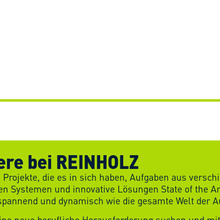
ere bei REINHOLZ
 Projekte, die es in sich haben, Aufgaben aus vers
en Systemen und innovative Lösungen State of the Ar
 spannend und dynamisch wie die gesamte Welt der A
ine neue berufliche Herausforderung suchen und m
stalten wollen, freuen wir uns auf Sie. Bewerben Sie