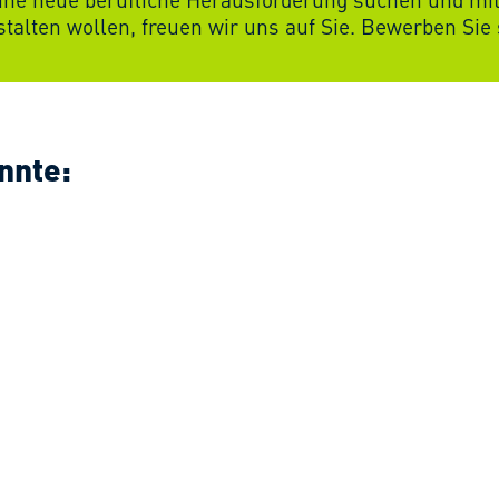
nnte: