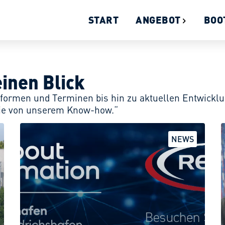
START
ANGEBOT
BOO
einen Blick
sformen und Terminen bis hin zu aktuellen Entwickl
n Sie von unserem Know-how.“
ZUM POST
NEWS