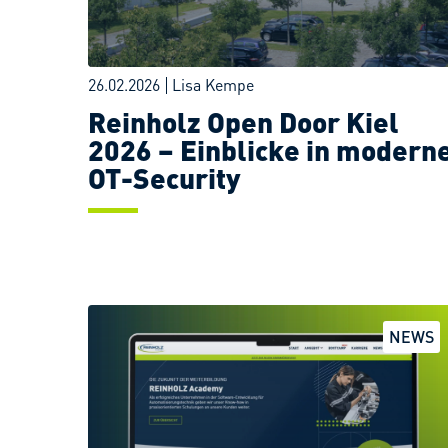
26.02.2026
Lisa Kempe
Reinholz Open Door Kiel
2026 – Einblicke in modern
OT-Security
ZUM POST
NEWS