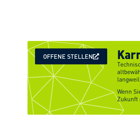
Karr
OFFENE STELLEN
Technisc
altbewäh
langweil
Wenn Si
Zukunft 