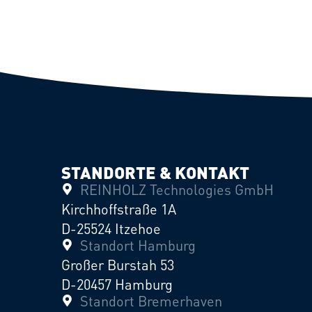
STANDORTE & KONTAKT
REINHOLZ Technologies GmbH
Kirchhoffstraße 1A
D-25524 Itzehoe
Standort Hamburg
Großer Burstah 53
D-20457 Hamburg
Standort Bremerhaven