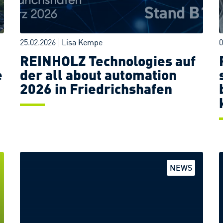
25.02.2026
Lisa Kempe
0
REINHOLZ Technologies auf
e
der all about automation
2026 in Friedrichshafen
ZUM POST
NEWS