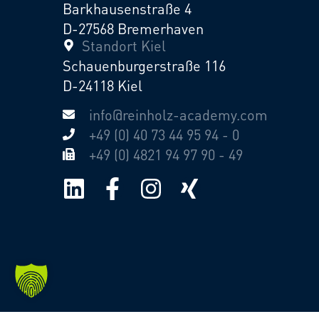
Barkhausenstraße 4
D-27568 Bremerhaven
Standort Kiel
Schauenburgerstraße 116
D-24118 Kiel
info@reinholz-academy.com
+49 (0) 40 73 44 95 94 - 0
+49 (0) 4821 94 97 90 - 49