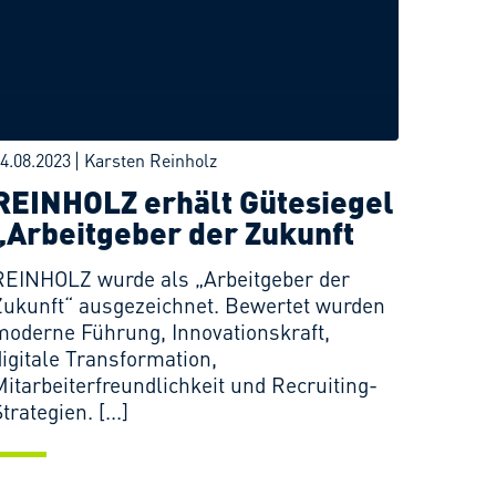
4.08.2023
Karsten Reinholz
REINHOLZ erhält Gütesiegel
„Arbeitgeber der Zukunft
REINHOLZ wurde als „Arbeitgeber der
Zukunft“ ausgezeichnet. Bewertet wurden
moderne Führung, Innovationskraft,
digitale Transformation,
Mitarbeiterfreundlichkeit und Recruiting-
trategien. [...]