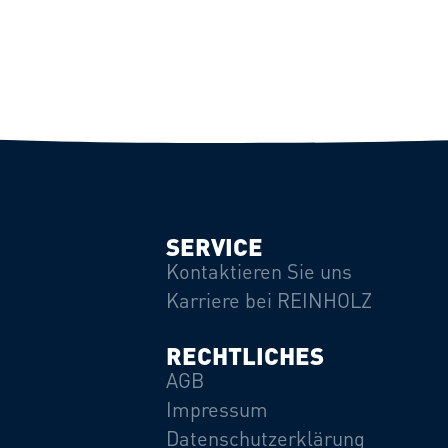
SERVICE
Kontaktieren Sie uns
Karriere bei REINHOLZ
RECHTLICHES
AGB
Impressum
Datenschutzerklärung