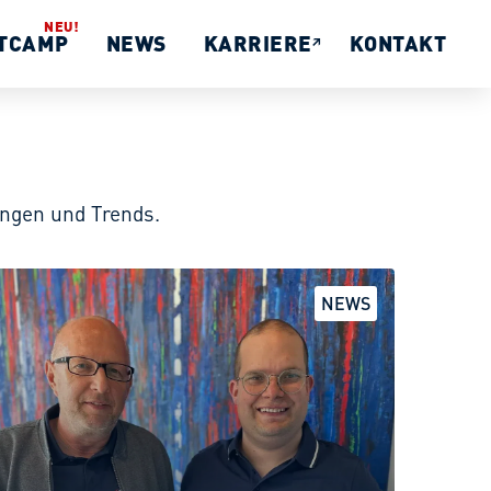
TCAMP
NEWS
KARRIERE
KONTAKT
ungen und Trends.
ZUM POST
NEWS