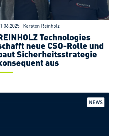
1.06.2025
Karsten Reinholz
REINHOLZ Technologies
schafft neue CSO-Rolle und
baut Sicherheitsstrategie
konsequent aus
ZUM POST
NEWS