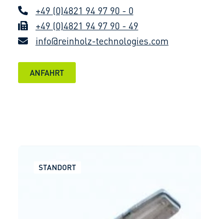
+49 (0)4821 94 97 90 - 0
+49 (0)4821 94 97 90 - 49
info@reinholz-technologies.com
ANFAHRT
STANDORT