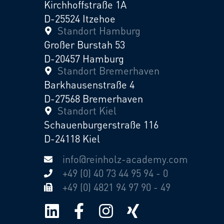
Kirchhoffstraße 1A
D-25524 Itzehoe
Standort Hamburg
Großer Burstah 53
D-20457 Hamburg
Standort Bremerhaven
Barkhausenstraße 4
D-27568 Bremerhaven
Standort Kiel
Schauenburgerstraße 116
D-24118 Kiel
info@reinholz-academy.com
+49 (0) 40 73 44 95 94 - 0
+49 (0) 4821 94 97 90 - 49