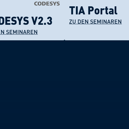
TIA Portal
DESYS V2.3
ZU DEN SEMINAREN
EN SEMINAREN