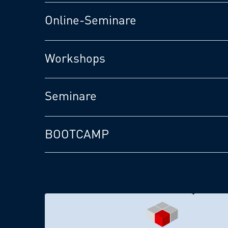
Online­-Seminare
Workshops
Seminare
BOOTCAMP
ZU DEN SEMINAREN CODESYS V3
Z