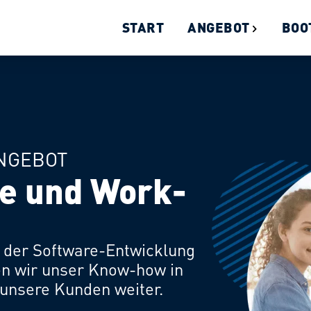
START
ANGEBOT
BOO
NGEBOT
e und Work­
n der Software-Entwicklung
en wir unser Know-how in
 unsere Kunden weiter.