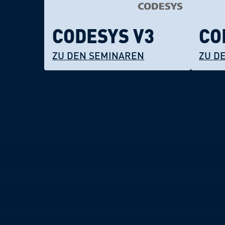
CODESYS V3
CO
ZU DEN SEMINAREN
ZU D