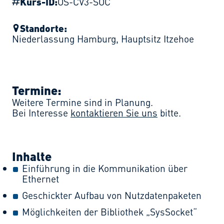
Kurs-ID:
OS-CV3-SOC
Standorte:
Niederlassung Hamburg
,
Hauptsitz Itzehoe
Termine:
Weitere Termine sind in Planung.
Bei Interesse
kontaktieren Sie uns
bitte.
Inhalte
Einführung in die Kommunikation über
Ethernet
Geschickter Aufbau von Nutzdatenpaketen
Möglichkeiten der Bibliothek „SysSocket“