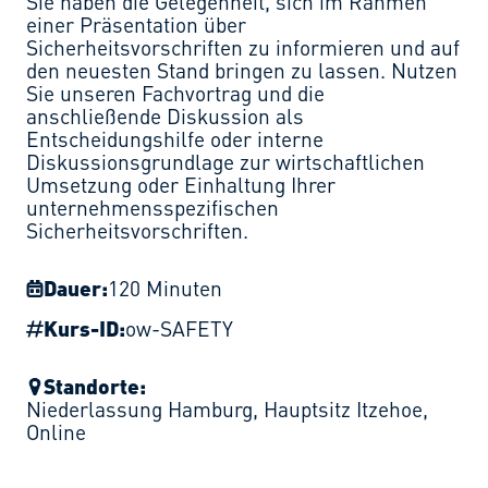
Sie haben die Gelegenheit, sich im Rahmen
einer Präsentation über
Sicherheitsvorschriften zu informieren und auf
den neuesten Stand bringen zu lassen. Nutzen
Sie unseren Fachvortrag und die
anschließende Diskussion als
Entscheidungshilfe oder interne
Diskussionsgrundlage zur wirtschaftlichen
Umsetzung oder Einhaltung Ihrer
unternehmensspezifischen
Sicherheitsvorschriften.
Dauer:
120 Minuten
Kurs-ID:
ow-SAFETY
Standorte:
Niederlassung Hamburg
,
Hauptsitz Itzehoe
,
Online