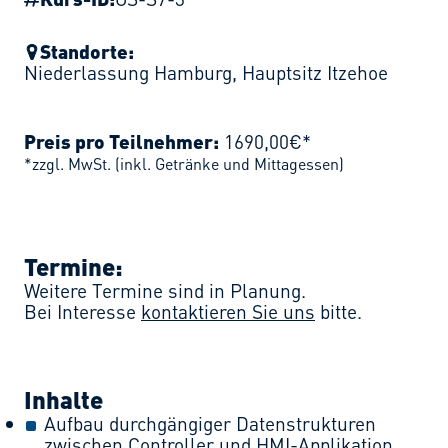
Standorte:
Niederlassung Hamburg
,
Hauptsitz Itzehoe
Preis pro Teilnehmer:
1690,00€*
*zzgl. MwSt. (inkl. Getränke und Mittagessen)
Termine:
Weitere Termine sind in Planung.
Bei Interesse
kontaktieren Sie uns
bitte.
Inhalte
Aufbau durchgängiger Datenstrukturen
zwischen Controller und HMI-Applikation