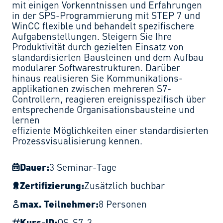
mit einigen Vorkenntnissen und Erfahrungen
in der SPS-Programmierung mit STEP 7 und
WinCC flexible und behandelt spezifischere
Aufgabenstellungen. Steigern Sie Ihre
Produktivität durch gezielten Einsatz von
standardisierten Bausteinen und dem Aufbau
modularer Softwarestrukturen. Darüber
hinaus realisieren Sie Kommunikations-
applikationen zwischen mehreren S7-
Controllern, reagieren ereignisspezifisch über
entsprechende Organisationsbausteine und
lernen
effiziente Möglichkeiten einer standardisierten
Prozessvisualisierung kennen.
Dauer:
3 Seminar-Tage
Zertifizierung:
Zusätzlich buchbar
max. Teilnehmer:
8 Personen
Kurs-ID:
OS-S7-3