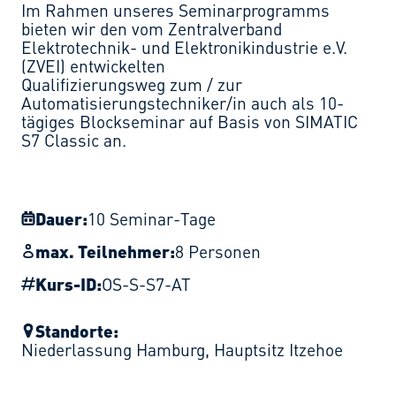
Im Rahmen unseres Seminarprogramms
bieten wir den vom Zentralverband
Elektrotechnik- und Elektronikindustrie e.V.
(ZVEI) entwickelten
Qualifizierungsweg zum / zur
Automatisierungstechniker/in auch als 10-
tägiges Blockseminar auf Basis von SIMATIC
S7 Classic an.
Dauer:
10 Seminar-Tage
max. Teilnehmer:
8 Personen
Kurs-ID:
OS-S-S7-AT
Standorte:
Niederlassung Hamburg
,
Hauptsitz Itzehoe